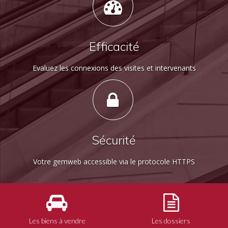
Efficacité
Evaluez les connexions des visites et intervenants
Sécurité
Votre gemweb accessible via le protocole HTTPS
Les biens à vendre
Les dossiers