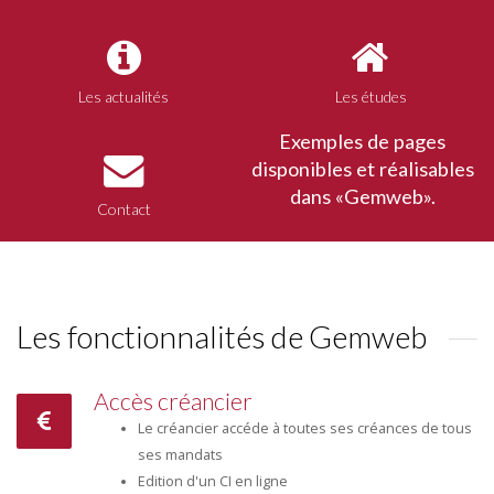
Les actualités
Les études
Exemples de pages
disponibles et réalisables
dans «Gemweb».
Contact
Les fonctionnalités de Gemweb
Accès créancier
Le créancier accéde à toutes ses créances de tous
ses mandats
Edition d'un CI en ligne