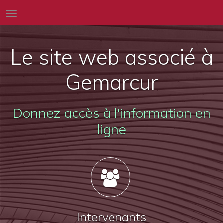
Toggle
navigation
Le site web associé à
Gemarcur
Donnez accès à l'information en
ligne
Intervenants