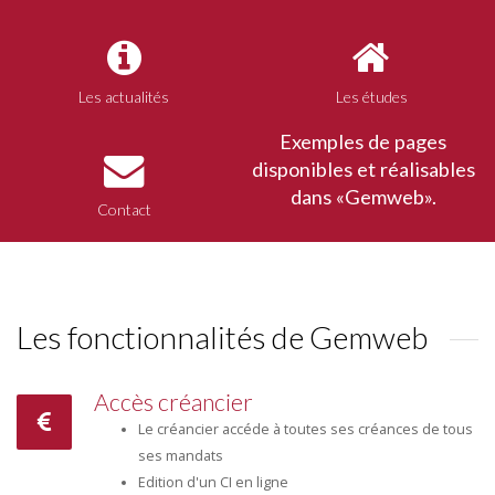
Les actualités
Les études
Exemples de pages
disponibles et réalisables
dans «Gemweb».
Contact
Les fonctionnalités de Gemweb
Accès créancier
Le créancier accéde à toutes ses créances de tous
ses mandats
Edition d'un CI en ligne