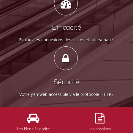
Efficacité
Evaluez les connexions des visites et intervenants
Sécurité
Votre gemweb accessible via le protocole HTTPS
Les biens à vendre
Les dossiers