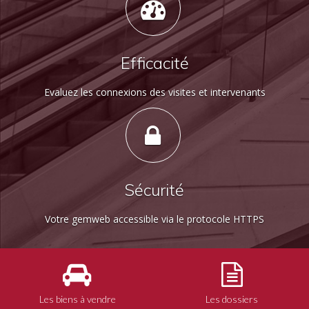
Efficacité
Evaluez les connexions des visites et intervenants
Sécurité
Votre gemweb accessible via le protocole HTTPS
Les biens à vendre
Les dossiers