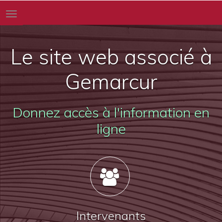
Toggle
navigation
Le site web associé à
Gemarcur
Donnez accès à l'information en
ligne
Intervenants