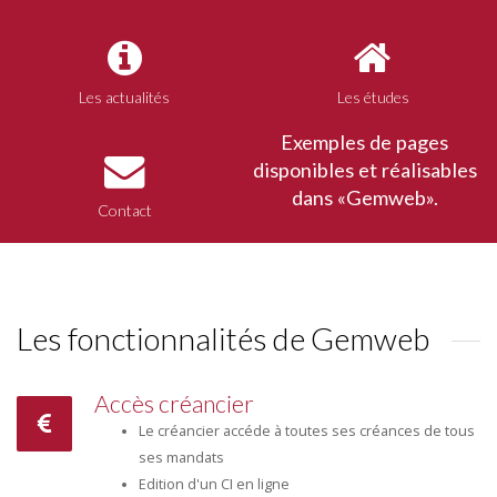
Les actualités
Les études
Exemples de pages
disponibles et réalisables
dans «Gemweb».
Contact
Les fonctionnalités de Gemweb
Accès créancier
Le créancier accéde à toutes ses créances de tous
ses mandats
Edition d'un CI en ligne