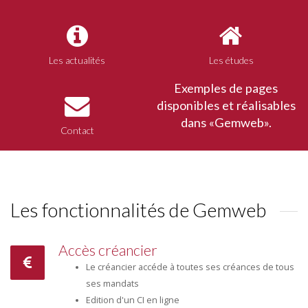
Les actualités
Les études
Exemples de pages
disponibles et réalisables
dans «Gemweb».
Contact
Les fonctionnalités de Gemweb
Accès créancier
Le créancier accéde à toutes ses créances de tous
ses mandats
Edition d'un CI en ligne