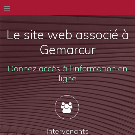
Toggle
navigation
Le site web associé à
Gemarcur
Donnez accès à l'information en
ligne
Intervenants