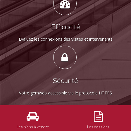
Efficacité
Evaluez les connexions des visites et intervenants
Sécurité
Votre gemweb accessible via le protocole HTTPS
Les biens à vendre
Les dossiers