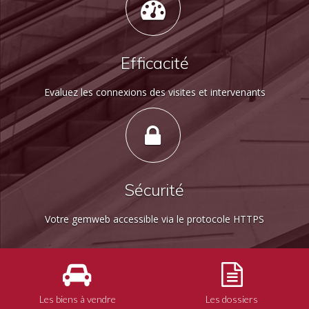
Efficacité
Evaluez les connexions des visites et intervenants
Sécurité
Votre gemweb accessible via le protocole HTTPS
Les biens à vendre
Les dossiers