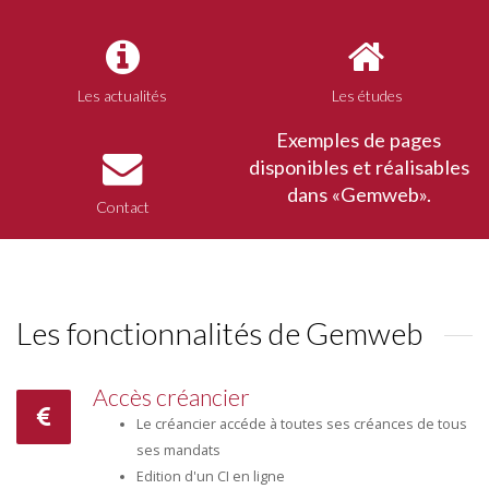
Les actualités
Les études
Exemples de pages
disponibles et réalisables
dans «Gemweb».
Contact
Les fonctionnalités de Gemweb
Accès créancier
Le créancier accéde à toutes ses créances de tous
ses mandats
Edition d'un CI en ligne