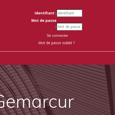
Identifiant :
Mot de passe
:
Mot de passe oublié ?
 Gemarcur