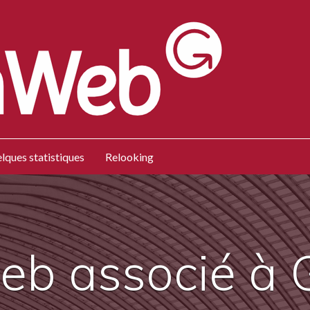
lques statistiques
Relooking
web associé à