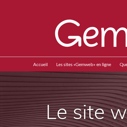
Accueil
Les sites «Gemweb» en ligne
Que
Le site 