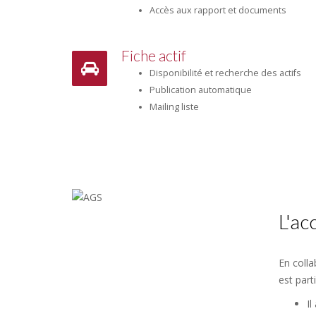
Accès aux rapport et documents
Fiche actif
Disponibilité et recherche des actifs
Publication automatique
Mailing liste
L'a
En colla
est part
Il