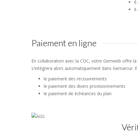
Il
Il
Paiement en ligne
En collaboration avec la CDC, votre Gemweb offre la p
s'intégrera alors automatiquement dans Gemarcur. Il 
le paiement des recouvrements
le paiement des divers provisionnements
le paiement de échéances du plan
Véri