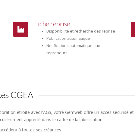
Fiche reprise
Disponibilité et recherche des reprise
Publication automatique
Notifications automatique aux
repreneurs
ccès CGEA
boration étroite avec l'AGS, votre Gemweb offre un accès sécurisé et 
iculièrement apprécié dans le cadre de la labellisation
 accédera à toutes ses créances