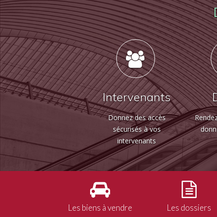
Intervenants
Donnez des accès
Rendez
sécurisés à vos
donn
intervenants
Les biens à vendre
Les dossiers