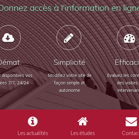
Donnez accès à l'information en lign
Démat.
Simplicité
Efficac
 disponibles vos
Modifiez votre site de
Evaluez les con
ées 7/7, 24/24
façon simple et
des visites
autonome
intervenan
Les actualités
Les études
Contac