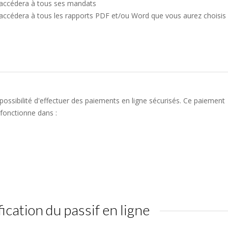
 accédera à tous ses mandats
 accédera à tous les rapports PDF et/ou Word que vous aurez choisis
ossibilité d'effectuer des paiements en ligne sécurisés. Ce paiement
fonctionne dans :
fication du passif en ligne