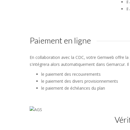
Il
Il
Paiement en ligne
En collaboration avec la CDC, votre Gemweb offre la p
s'intégrera alors automatiquement dans Gemarcur. Il 
le paiement des recouvrements
le paiement des divers provisionnements
le paiement de échéances du plan
Véri