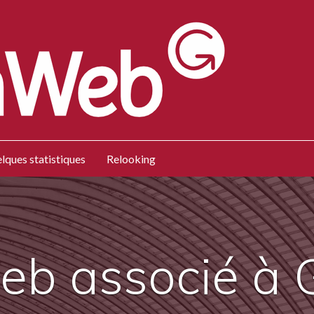
lques statistiques
Relooking
web associé à