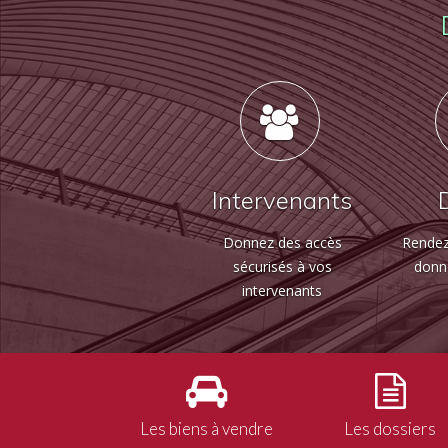
Intervenants
Donnez des accès
Rendez
sécurisés à vos
donn
intervenants
Les biens à vendre
Les dossiers