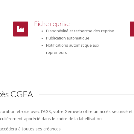
Fiche reprise
Disponibilité et recherche des reprise
Publication automatique
Notifications automatique aux
repreneurs
ccès CGEA
boration étroite avec l'AGS, votre Gemweb offre un accès sécurisé et 
iculièrement apprécié dans le cadre de la labellisation
 accédera à toutes ses créances