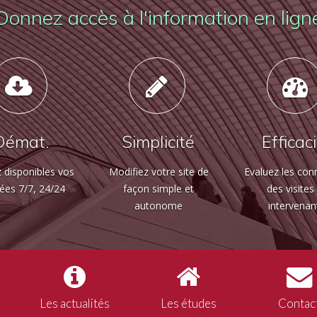
Donnez accès à l'information en lign
Démat.
Simplicité
Efficac
 disponibles vos
Modifiez votre site de
Evaluez les con
ées 7/7, 24/24
façon simple et
des visites
autonome
intervenan
Les actualités
Les études
Contac