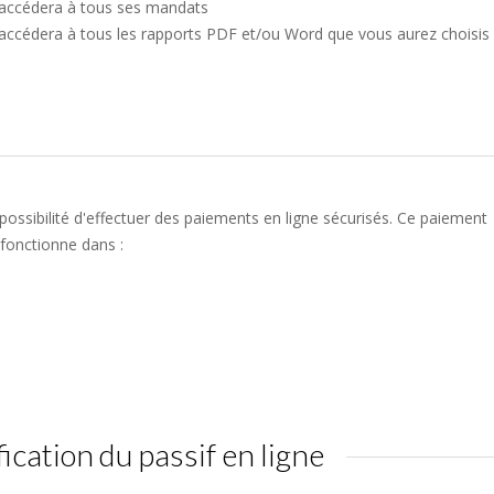
 accédera à tous ses mandats
 accédera à tous les rapports PDF et/ou Word que vous aurez choisis
ossibilité d'effectuer des paiements en ligne sécurisés. Ce paiement
fonctionne dans :
fication du passif en ligne