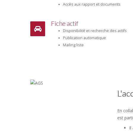
Accès aux rapport et documents
Fiche actif
Disponibilité et recherche des actifs
Publication automatique
Mailing liste
L'a
En colla
est part
Il