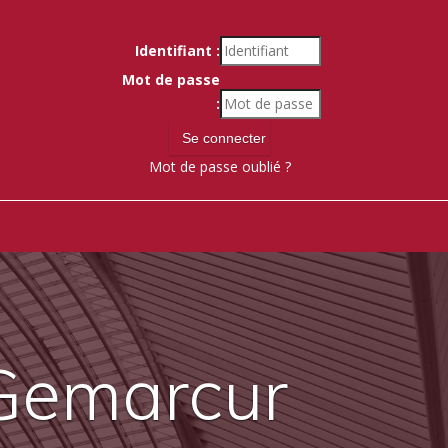
Identifiant :
Mot de passe
:
Mot de passe oublié ?
 Gemarcur