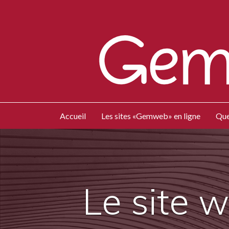
Accueil
Les sites «Gemweb» en ligne
Que
Le site 