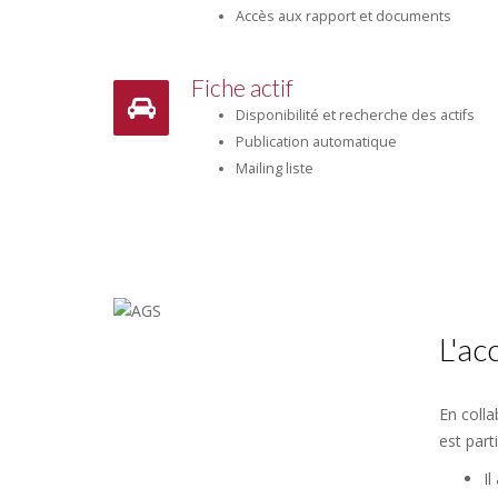
Accès aux rapport et documents
Fiche actif
Disponibilité et recherche des actifs
Publication automatique
Mailing liste
L'a
En colla
est part
Il