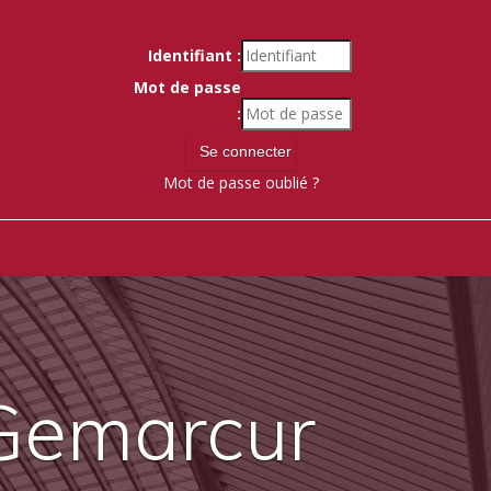
Identifiant :
Mot de passe
:
Mot de passe oublié ?
 Gemarcur