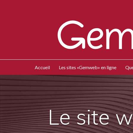
Accueil
Les sites «Gemweb» en ligne
Que
Le site 