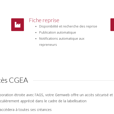
Fiche reprise
Disponibilité et recherche des reprise
Publication automatique
Notifications automatique aux
repreneurs
ccès CGEA
boration étroite avec l'AGS, votre Gemweb offre un accès sécurisé et 
iculièrement apprécié dans le cadre de la labellisation
 accédera à toutes ses créances