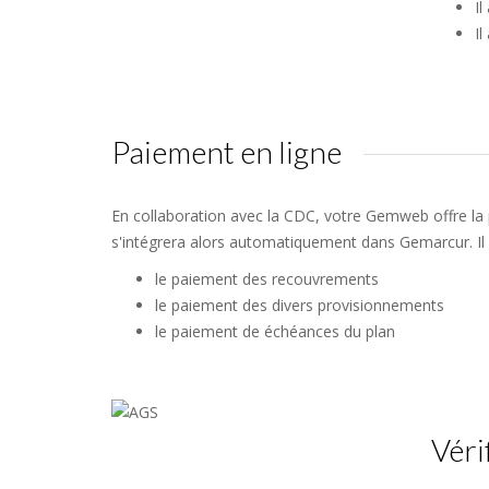
Il
Il
Paiement en ligne
En collaboration avec la CDC, votre Gemweb offre la p
s'intégrera alors automatiquement dans Gemarcur. Il 
le paiement des recouvrements
le paiement des divers provisionnements
le paiement de échéances du plan
Véri