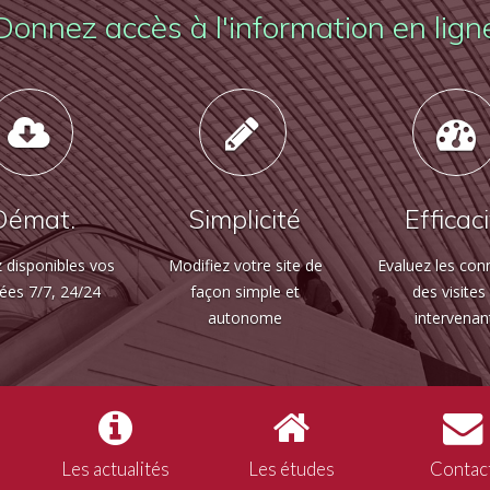
Donnez accès à l'information en lign
Démat.
Simplicité
Efficac
 disponibles vos
Modifiez votre site de
Evaluez les con
ées 7/7, 24/24
façon simple et
des visites
autonome
intervenan
Les actualités
Les études
Contac