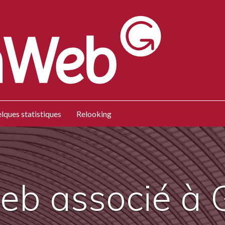
lques statistiques
Relooking
web associé à