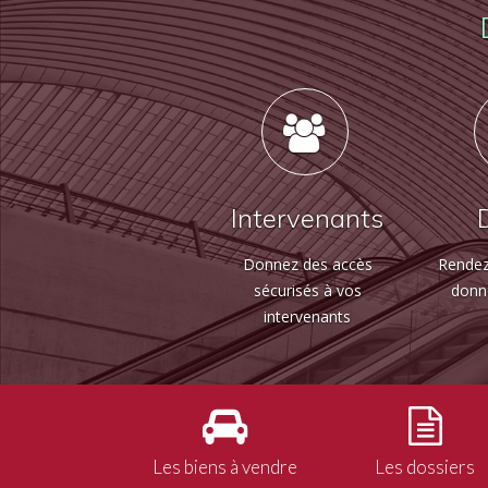
Intervenants
Donnez des accès
Rendez
sécurisés à vos
donn
intervenants
Les biens à vendre
Les dossiers