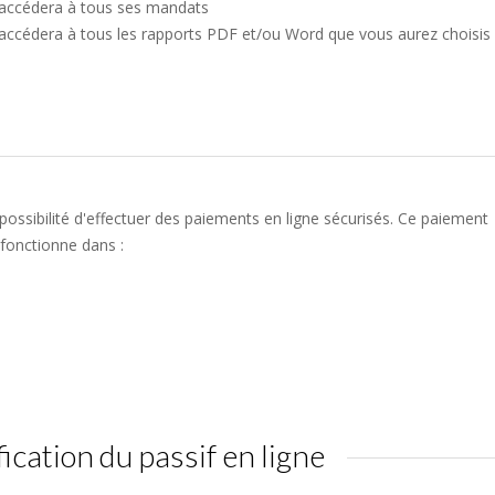
 accédera à tous ses mandats
 accédera à tous les rapports PDF et/ou Word que vous aurez choisis
ossibilité d'effectuer des paiements en ligne sécurisés. Ce paiement
fonctionne dans :
fication du passif en ligne