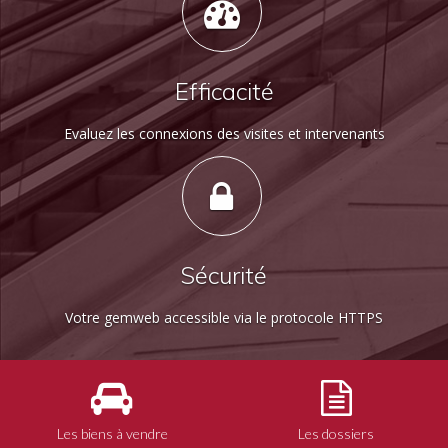
Efficacité
Evaluez les connexions des visites et intervenants
Sécurité
Votre gemweb accessible via le protocole HTTPS
Les biens à vendre
Les dossiers