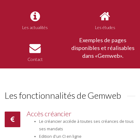
Les actualités
Les études
Exemples de pages
disponibles et réalisables
dans «Gemweb».
Contact
Les fonctionnalités de Gemweb
Accès créancier
Le créancier accéde à toutes ses créances de tous
ses mandats
Edition d'un CI en ligne