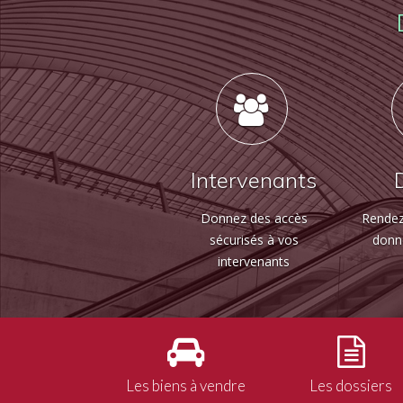
Intervenants
Donnez des accès
Rendez
sécurisés à vos
donn
intervenants
Les biens à vendre
Les dossiers