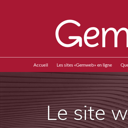
Accueil
Les sites «Gemweb» en ligne
Que
Le site 