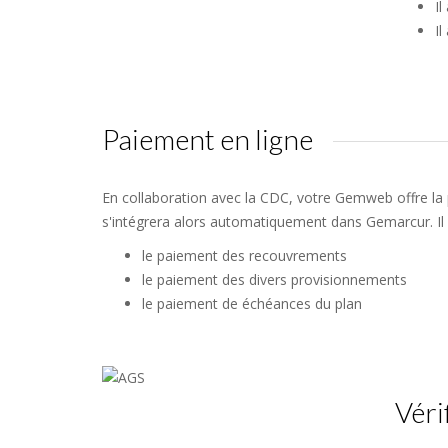
Il
Il
Paiement en ligne
En collaboration avec la CDC, votre Gemweb offre la p
s'intégrera alors automatiquement dans Gemarcur. Il 
le paiement des recouvrements
le paiement des divers provisionnements
le paiement de échéances du plan
Véri