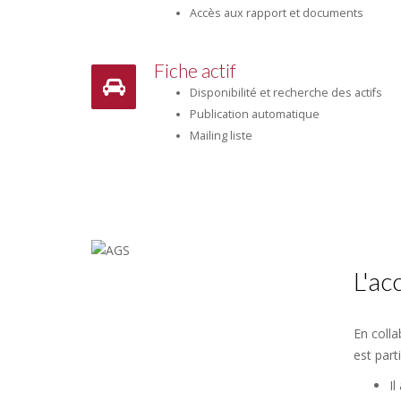
Accès aux rapport et documents
Fiche actif
Disponibilité et recherche des actifs
Publication automatique
Mailing liste
L'a
En colla
est part
Il