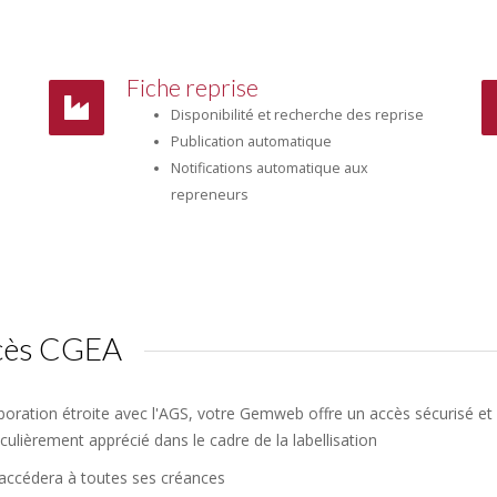
Fiche reprise
Disponibilité et recherche des reprise
Publication automatique
Notifications automatique aux
repreneurs
ccès CGEA
boration étroite avec l'AGS, votre Gemweb offre un accès sécurisé et 
iculièrement apprécié dans le cadre de la labellisation
 accédera à toutes ses créances