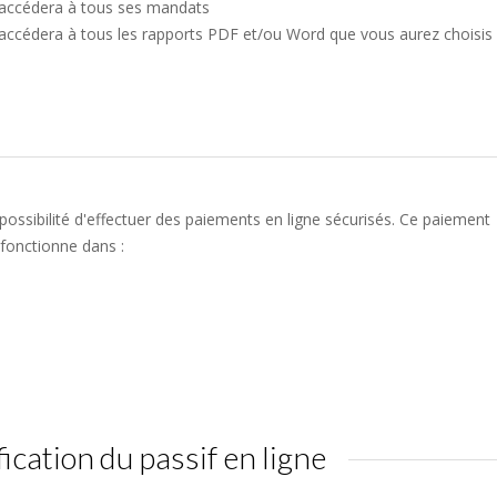
 accédera à tous ses mandats
 accédera à tous les rapports PDF et/ou Word que vous aurez choisis
ossibilité d'effectuer des paiements en ligne sécurisés. Ce paiement
fonctionne dans :
fication du passif en ligne