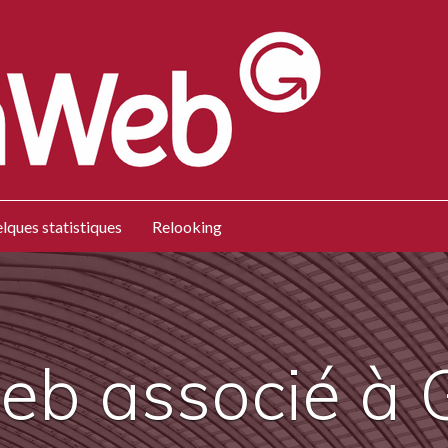
lques statistiques
Relooking
web associé à