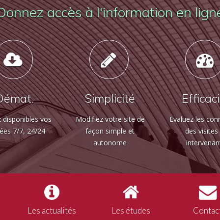
Donnez accès à l'information en lign
Démat.
Simplicité
Efficac
 disponibles vos
Modifiez votre site de
Evaluez les con
ées 7/7, 24/24
façon simple et
des visites
autonome
intervenan
Les actualités
Les études
Contac