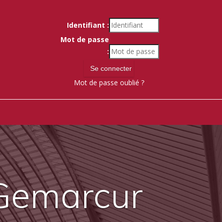
Identifiant :
Mot de passe
:
Mot de passe oublié ?
 Gemarcur