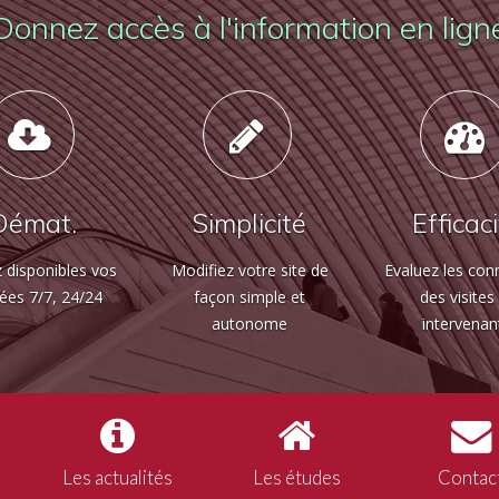
Donnez accès à l'information en lign
Démat.
Simplicité
Efficac
 disponibles vos
Modifiez votre site de
Evaluez les con
ées 7/7, 24/24
façon simple et
des visites
autonome
intervenan
Les actualités
Les études
Contac