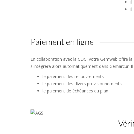
Il
Il
Paiement en ligne
En collaboration avec la CDC, votre Gemweb offre la p
s'intégrera alors automatiquement dans Gemarcur. Il 
le paiement des recouvrements
le paiement des divers provisionnements
le paiement de échéances du plan
Véri