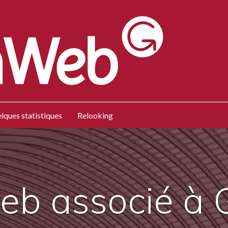
lques statistiques
Relooking
web associé à