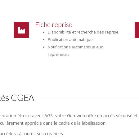
Fiche reprise
Disponibilité et recherche des reprise
Publication automatique
Notifications automatique aux
repreneurs
ccès CGEA
boration étroite avec l'AGS, votre Gemweb offre un accès sécurisé et 
iculièrement apprécié dans le cadre de la labellisation
 accédera à toutes ses créances