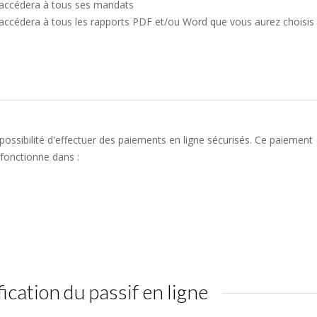
 accédera à tous ses mandats
 accédera à tous les rapports PDF et/ou Word que vous aurez choisis
ossibilité d'effectuer des paiements en ligne sécurisés. Ce paiement
fonctionne dans :
fication du passif en ligne