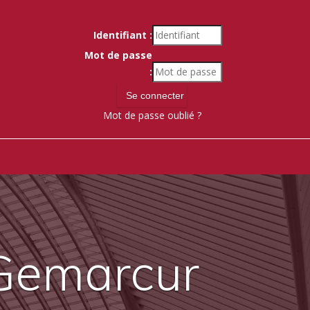
Identifiant :
Mot de passe
:
Mot de passe oublié ?
 Gemarcur