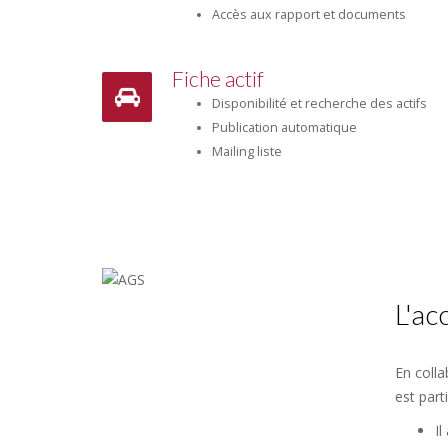
Accès aux rapport et documents
Fiche actif
Disponibilité et recherche des actifs
Publication automatique
Mailing liste
L'a
En colla
est part
Il