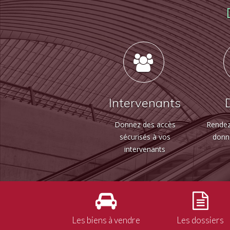
Intervenants
Donnez des accès
Rendez
sécurisés à vos
donn
intervenants
Les biens à vendre
Les dossiers