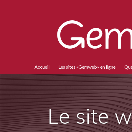
Accueil
Les sites «Gemweb» en ligne
Que
Le site 