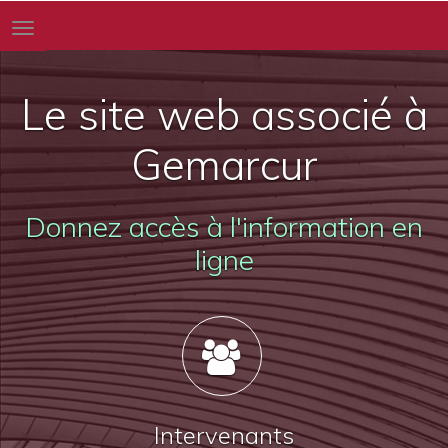
Toggle
navigation
Le site web associé à
Gemarcur
Donnez accès à l'information en
ligne
Intervenants