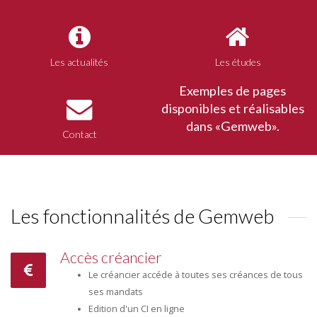
Les actualités
Les études
Exemples de pages
disponibles et réalisables
dans «Gemweb».
Contact
Les fonctionnalités de Gemweb
Accès créancier
Le créancier accéde à toutes ses créances de tous
ses mandats
Edition d'un CI en ligne