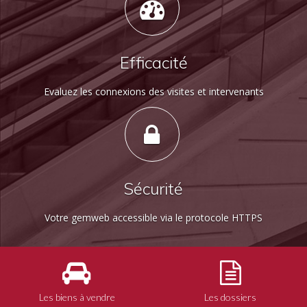
Efficacité
Evaluez les connexions des visites et intervenants
Sécurité
Votre gemweb accessible via le protocole HTTPS
Les biens à vendre
Les dossiers