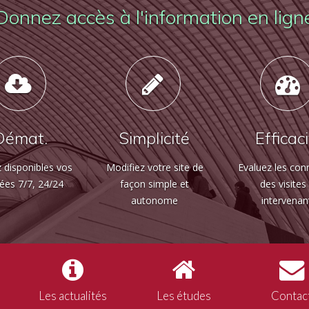
Donnez accès à l'information en lign
Démat.
Simplicité
Efficac
 disponibles vos
Modifiez votre site de
Evaluez les con
ées 7/7, 24/24
façon simple et
des visites
autonome
intervenan
Les actualités
Les études
Contac