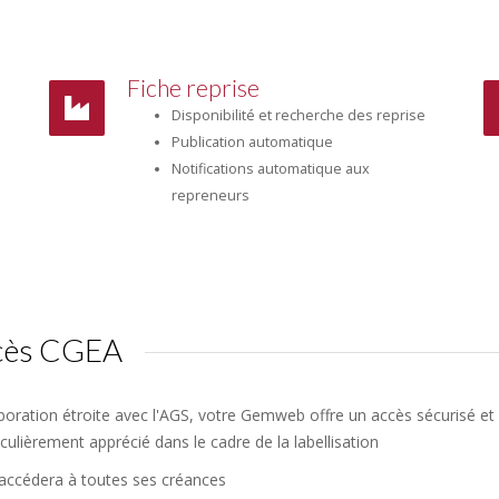
Fiche reprise
Disponibilité et recherche des reprise
Publication automatique
Notifications automatique aux
repreneurs
ccès CGEA
boration étroite avec l'AGS, votre Gemweb offre un accès sécurisé et 
iculièrement apprécié dans le cadre de la labellisation
 accédera à toutes ses créances