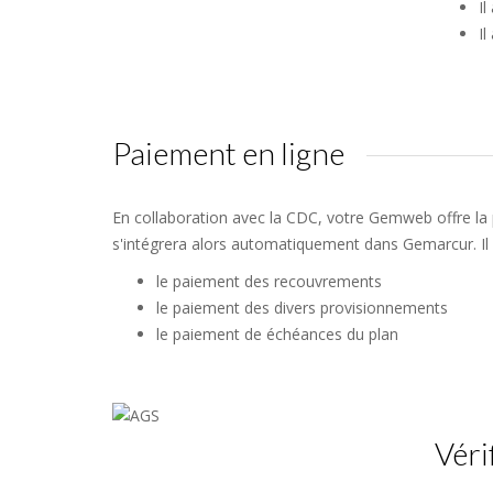
Il
Il
Paiement en ligne
En collaboration avec la CDC, votre Gemweb offre la p
s'intégrera alors automatiquement dans Gemarcur. Il 
le paiement des recouvrements
le paiement des divers provisionnements
le paiement de échéances du plan
Véri