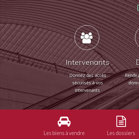
Intervenants
Donnez des accès
Rendez
sécurisés à vos
donn
intervenants
Les biens à vendre
Les dossiers