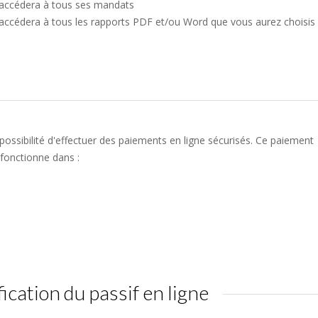
 accédera à tous ses mandats
 accédera à tous les rapports PDF et/ou Word que vous aurez choisis
ossibilité d'effectuer des paiements en ligne sécurisés. Ce paiement
fonctionne dans :
fication du passif en ligne