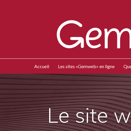
Accueil
Les sites «Gemweb» en ligne
Que
Le site 