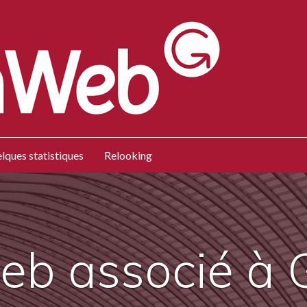
lques statistiques
Relooking
web associé à