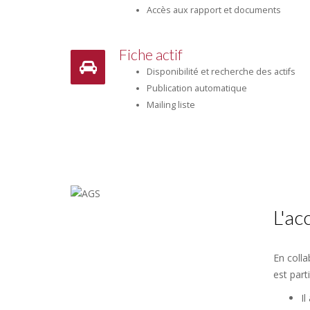
Accès aux rapport et documents
Fiche actif
Disponibilité et recherche des actifs
Publication automatique
Mailing liste
L'a
En colla
est part
Il