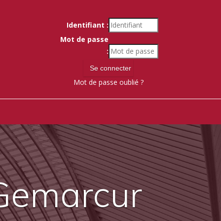
Identifiant :
Mot de passe
:
Mot de passe oublié ?
 Gemarcur