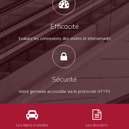
Efficacité
Evaluez les connexions des visites et intervenants
Sécurité
Votre gemweb accessible via le protocole HTTPS
Les biens à vendre
Les dossiers