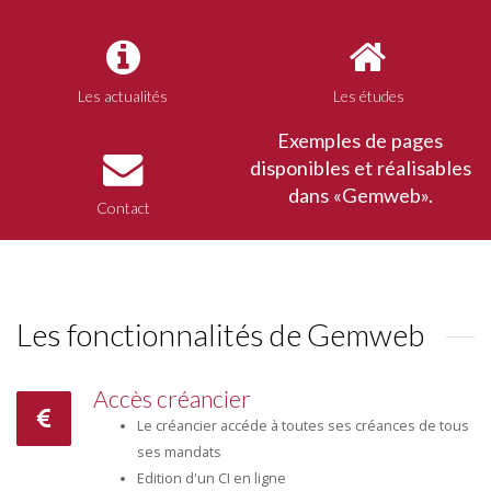
Les actualités
Les études
Exemples de pages
disponibles et réalisables
dans «Gemweb».
Contact
Les fonctionnalités de Gemweb
Accès créancier
Le créancier accéde à toutes ses créances de tous
ses mandats
Edition d'un CI en ligne