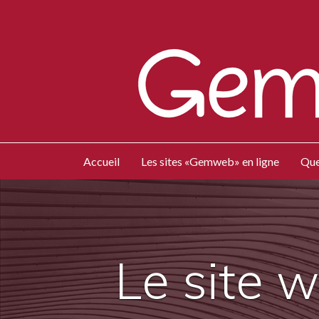
Accueil
Les sites «Gemweb» en ligne
Que
Le site 