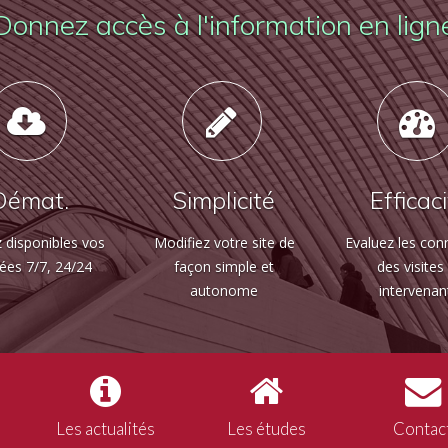
Donnez accès à l'information en lign
Démat.
Simplicité
Efficac
 disponibles vos
Modifiez votre site de
Evaluez les con
ées 7/7, 24/24
façon simple et
des visites
autonome
intervenan
Les actualités
Les études
Contac