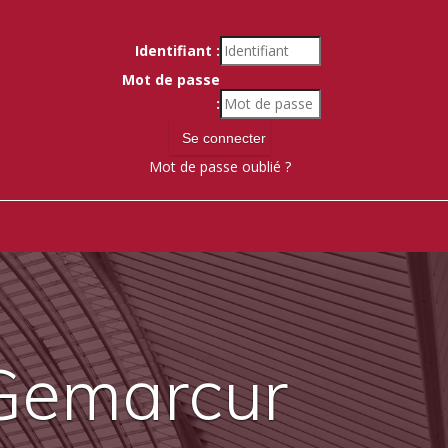
Identifiant :
Mot de passe
:
Mot de passe oublié ?
 Gemarcur