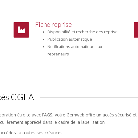
Fiche reprise
Disponibilité et recherche des reprise
Publication automatique
Notifications automatique aux
repreneurs
ccès CGEA
boration étroite avec l'AGS, votre Gemweb offre un accès sécurisé et 
iculièrement apprécié dans le cadre de la labellisation
 accédera à toutes ses créances