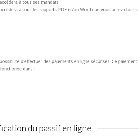
 accédera à tous ses mandats
 accédera à tous les rapports PDF et/ou Word que vous aurez choisis
ossibilité d'effectuer des paiements en ligne sécurisés. Ce paiement
fonctionne dans :
fication du passif en ligne