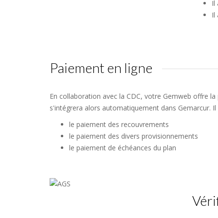
Il
Il
Paiement en ligne
En collaboration avec la CDC, votre Gemweb offre la p
s'intégrera alors automatiquement dans Gemarcur. Il 
le paiement des recouvrements
le paiement des divers provisionnements
le paiement de échéances du plan
Véri