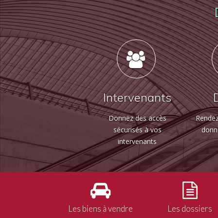
Intervenants
Donnez des accès
Rendez
sécurisés à vos
donn
intervenants
Les biens à vendre
Les dossiers