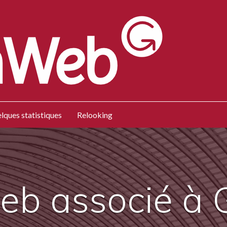
lques statistiques
Relooking
web associé à