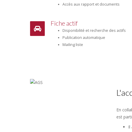
Accès aux rapport et documents
Fiche actif
Disponibilité et recherche des actifs
Publication automatique
Mailing liste
L'a
En colla
est part
Il