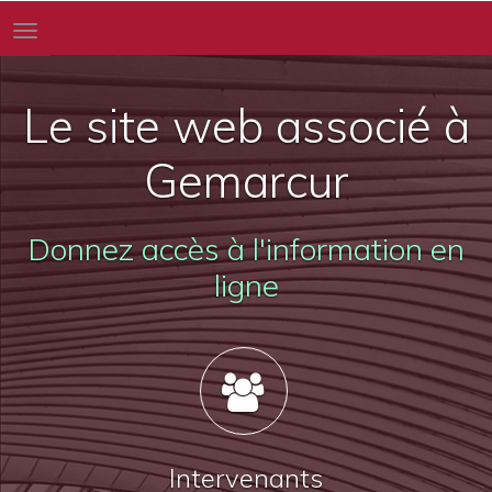
Toggle
navigation
Le site web associé à
Gemarcur
Donnez accès à l'information en
ligne
Intervenants