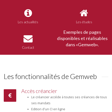
Les actualités
Les études
Exemples de pages
disponibles et réalisables
dans «Gemweb».
Contact
Les fonctionnalités de Gemweb
Accès créancier
Le créancier accéde à toutes ses créances de tous
ses mandats
Edition d'un CI en ligne