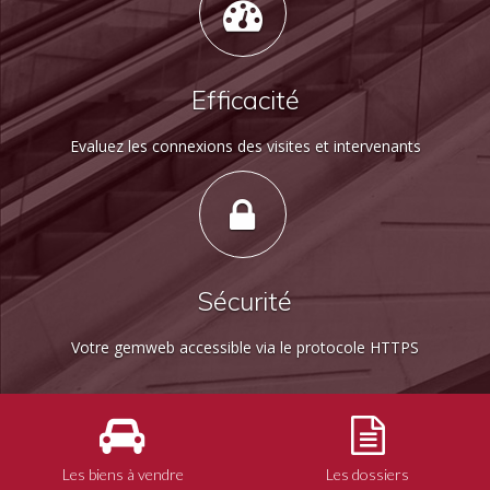
Efficacité
Evaluez les connexions des visites et intervenants
Sécurité
Votre gemweb accessible via le protocole HTTPS
Les biens à vendre
Les dossiers