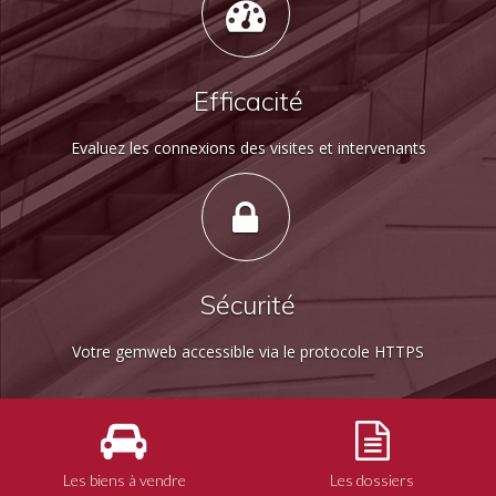
Efficacité
Evaluez les connexions des visites et intervenants
Sécurité
Votre gemweb accessible via le protocole HTTPS
Les biens à vendre
Les dossiers