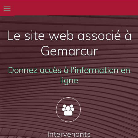
Toggle
navigation
Le site web associé à
Gemarcur
Donnez accès à l'information en
ligne
Intervenants