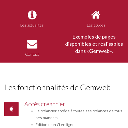
Les actualités
Les études
Exemples de pages
disponibles et réalisables
dans «Gemweb».
Contact
Les fonctionnalités de Gemweb
Accès créancier
Le créancier accéde à toutes ses créances de tous
ses mandats
Edition d'un CI en ligne