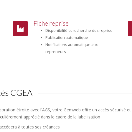
Fiche reprise
Disponibilité et recherche des reprise
Publication automatique
Notifications automatique aux
repreneurs
ccès CGEA
boration étroite avec l'AGS, votre Gemweb offre un accès sécurisé et 
iculièrement apprécié dans le cadre de la labellisation
 accédera à toutes ses créances