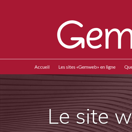
Accueil
Les sites «Gemweb» en ligne
Que
Le site 