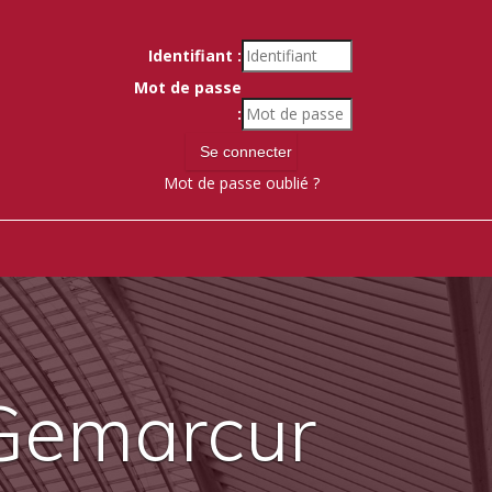
Identifiant :
Mot de passe
:
Mot de passe oublié ?
 Gemarcur