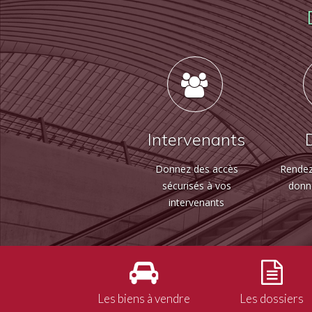
Intervenants
Donnez des accès
Rendez
sécurisés à vos
donn
intervenants
Les biens à vendre
Les dossiers