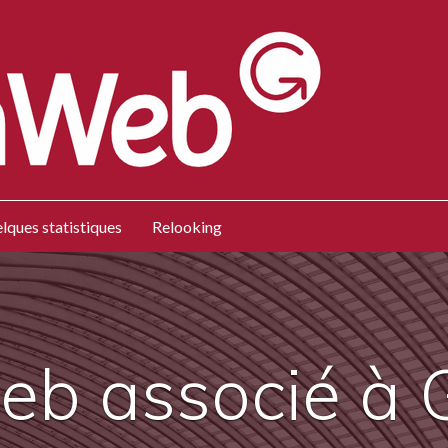
lques statistiques
Relooking
web associé à