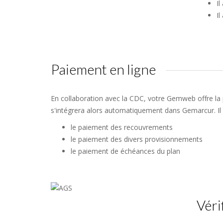
Il
Il
Paiement en ligne
En collaboration avec la CDC, votre Gemweb offre la p
s'intégrera alors automatiquement dans Gemarcur. Il 
le paiement des recouvrements
le paiement des divers provisionnements
le paiement de échéances du plan
Véri