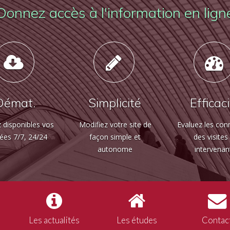
Donnez accès à l'information en lign
Démat.
Simplicité
Efficac
 disponibles vos
Modifiez votre site de
Evaluez les con
ées 7/7, 24/24
façon simple et
des visites
autonome
intervenan
Les actualités
Les études
Contac