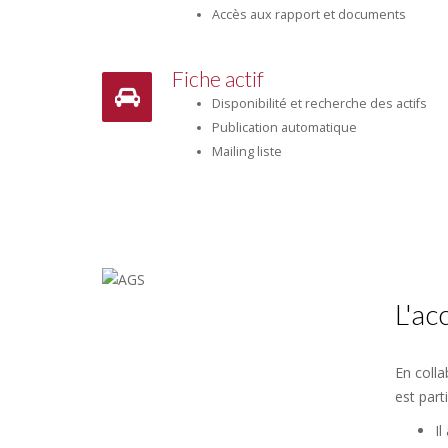
Accès aux rapport et documents
Fiche actif
Disponibilité et recherche des actifs
Publication automatique
Mailing liste
L'a
En colla
est part
Il