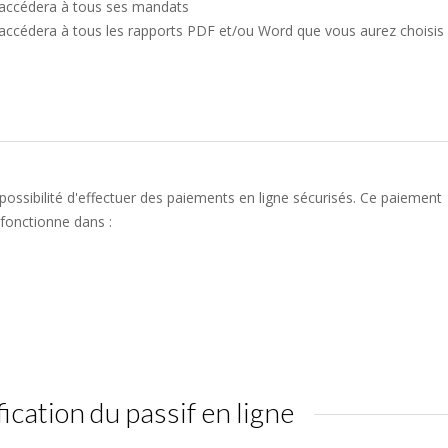
 accédera à tous ses mandats
 accédera à tous les rapports PDF et/ou Word que vous aurez choisis
ossibilité d'effectuer des paiements en ligne sécurisés. Ce paiement
fonctionne dans :
fication du passif en ligne