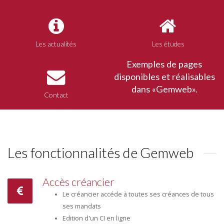
Les actualités
Les études
Exemples de pages
disponibles et réalisables
dans «Gemweb».
Contact
Les fonctionnalités de Gemweb
Accès créancier
Le créancier accéde à toutes ses créances de tous
ses mandats
Edition d'un CI en ligne