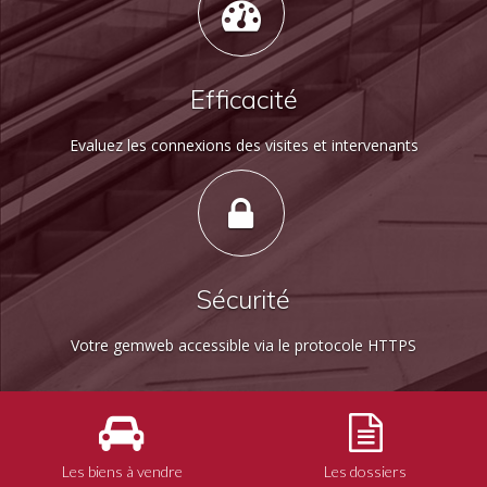
Efficacité
Evaluez les connexions des visites et intervenants
Sécurité
Votre gemweb accessible via le protocole HTTPS
Les biens à vendre
Les dossiers