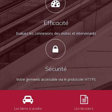
Efficacité
Evaluez les connexions des visites et intervenants
Sécurité
Votre gemweb accessible via le protocole HTTPS
Les biens à vendre
Les dossiers