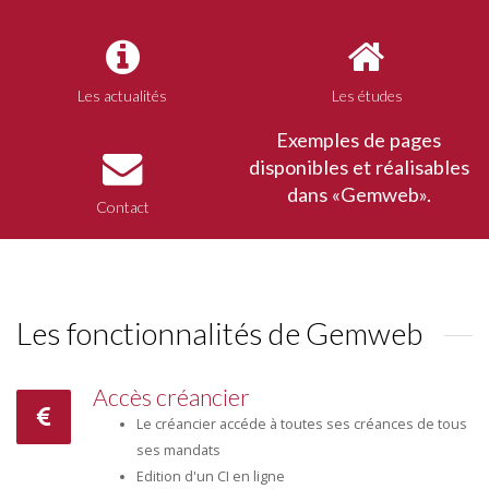
Les actualités
Les études
Exemples de pages
disponibles et réalisables
dans «Gemweb».
Contact
Les fonctionnalités de Gemweb
Accès créancier
Le créancier accéde à toutes ses créances de tous
ses mandats
Edition d'un CI en ligne