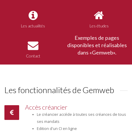
Les actualités
Les études
Exemples de pages
disponibles et réalisables
dans «Gemweb».
Contact
Les fonctionnalités de Gemweb
Accès créancier
Le créancier accéde à toutes ses créances de tous
ses mandats
Edition d'un CI en ligne