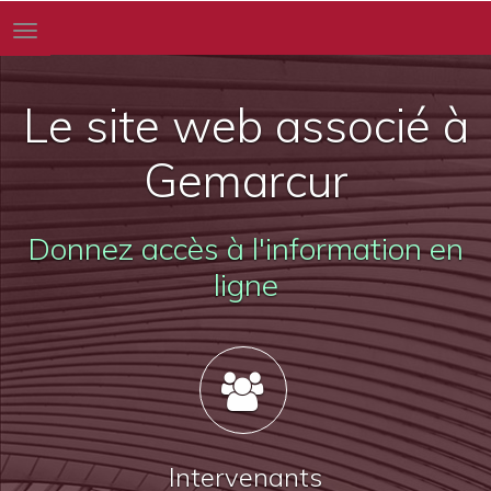
Toggle
navigation
Le site web associé à
Gemarcur
Donnez accès à l'information en
ligne
Intervenants