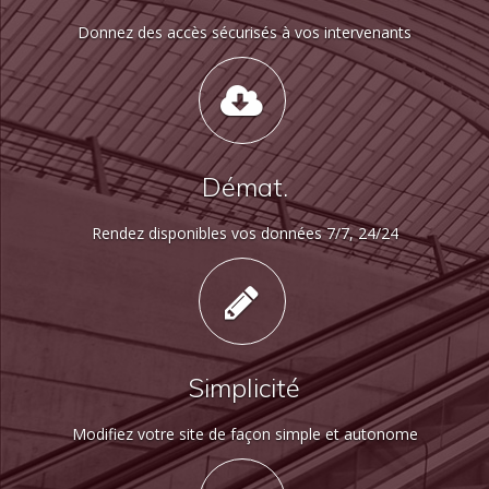
Donnez des accès sécurisés à vos intervenants
Démat.
Rendez disponibles vos données 7/7, 24/24
Simplicité
Modifiez votre site de façon simple et autonome