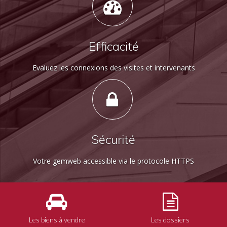
Efficacité
Evaluez les connexions des visites et intervenants
Sécurité
Votre gemweb accessible via le protocole HTTPS
Les biens à vendre
Les dossiers