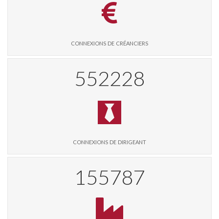
connexions de créanciers
570129
connexions de dirigeant
160861