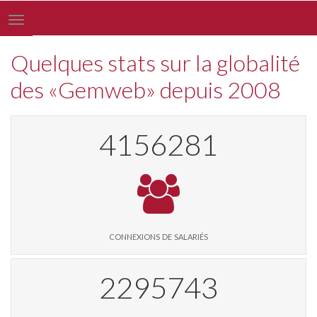
Toggle
navigation
Quelques stats sur la globalité
des «Gemweb» depuis 2008
4291006
connexions de salariés
2370510