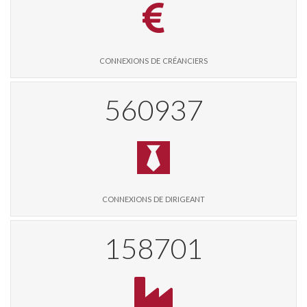
connexions de créanciers
573964
connexions de dirigeant
162360