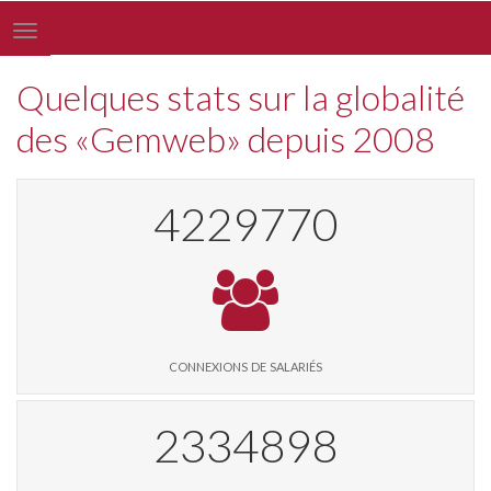
Toggle
navigation
Quelques stats sur la globalité
des «Gemweb» depuis 2008
4327291
connexions de salariés
2389124