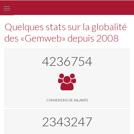
Toggle
navigation
Quelques stats sur la globalité
des «Gemweb» depuis 2008
4349064
connexions de salariés
2405363