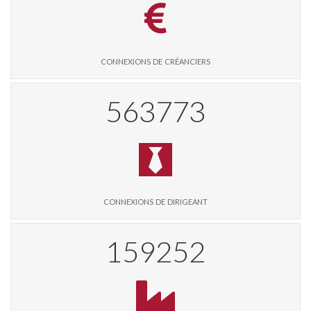
connexions de créanciers
578625
connexions de dirigeant
163447