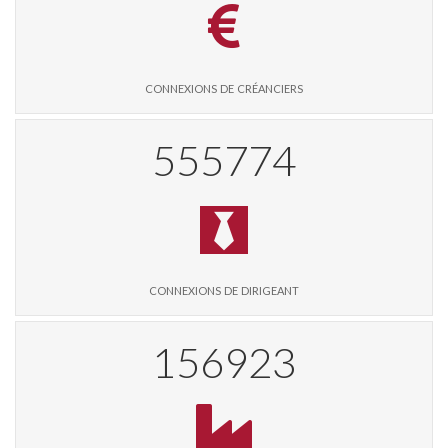
connexions de créanciers
571312
connexions de dirigeant
161310