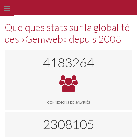
Toggle
navigation
Quelques stats sur la globalité
des «Gemweb» depuis 2008
4300213
connexions de salariés
2373167