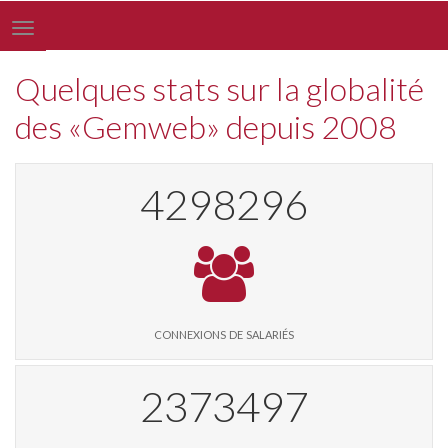
Toggle
navigation
Quelques stats sur la globalité
des «Gemweb» depuis 2008
4391302
connexions de salariés
2425116