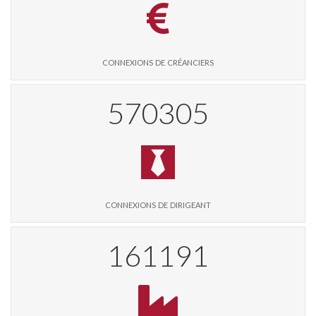
connexions de créanciers
582708
connexions de dirigeant
164679