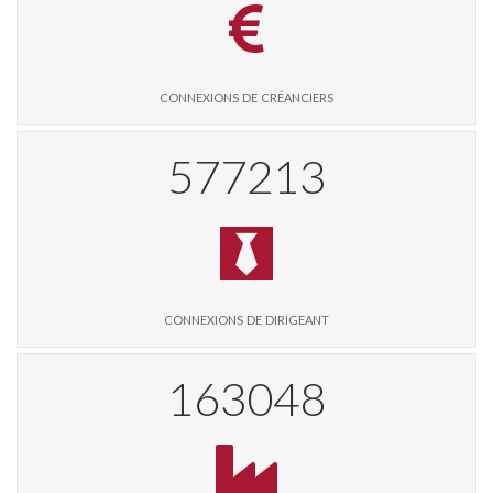
connexions de créanciers
592740
connexions de dirigeant
167434