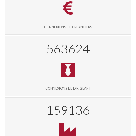
connexions de créanciers
580573
connexions de dirigeant
163922