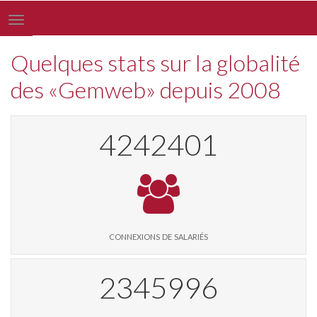
Toggle
navigation
Quelques stats sur la globalité
des «Gemweb» depuis 2008
4369981
connexions de salariés
2416547