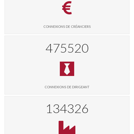
connexions de créanciers
498309
connexions de dirigeant
140763