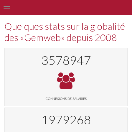
Toggle
navigation
Quelques stats sur la globalité
des «Gemweb» depuis 2008
3750467
connexions de salariés
2074124