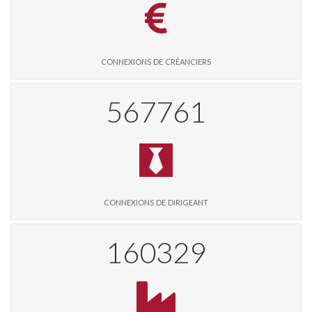
connexions de créanciers
582313
connexions de dirigeant
164438