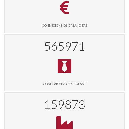
connexions de créanciers
580643
connexions de dirigeant
164017