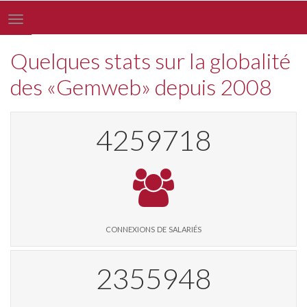
Toggle
navigation
Quelques stats sur la globalité
des «Gemweb» depuis 2008
4370138
connexions de salariés
2417019