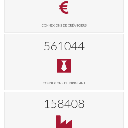
connexions de créanciers
576174
connexions de dirigeant
162679