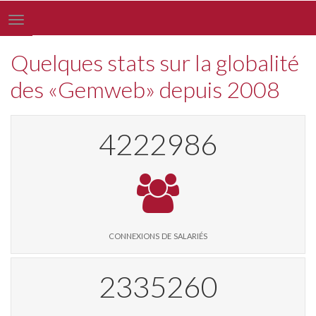
Toggle
navigation
Quelques stats sur la globalité
des «Gemweb» depuis 2008
4336867
connexions de salariés
2398235