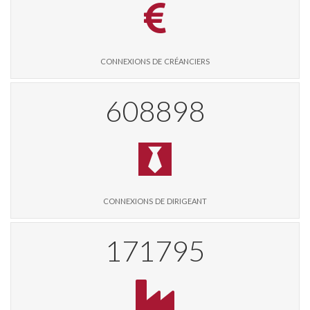
connexions de créanciers
620269
connexions de dirigeant
175038