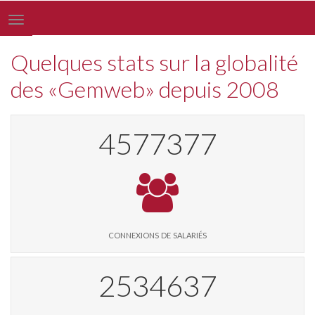
Toggle
navigation
Quelques stats sur la globalité
des «Gemweb» depuis 2008
4663794
connexions de salariés
2581971