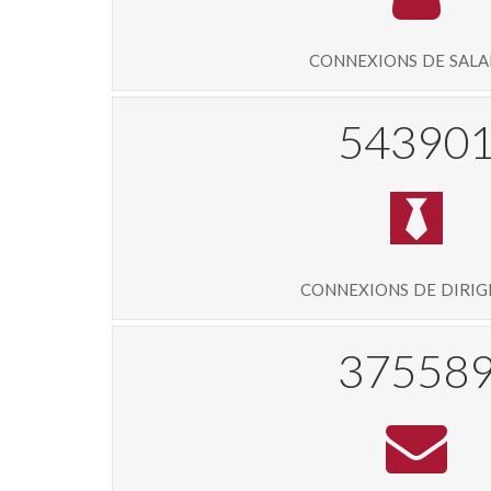
connexions de sala
58154
connexions de diri
40158