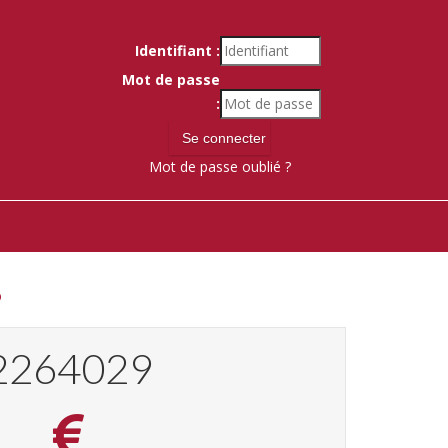
Identifiant :
Mot de passe
:
Mot de passe oublié ?
8
2420734