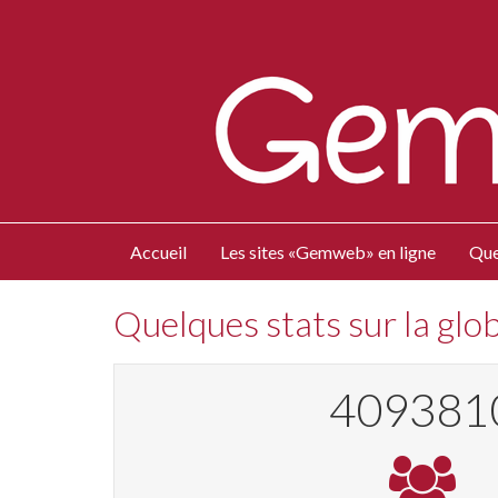
Accueil
Les sites «Gemweb» en ligne
Que
Quelques stats sur la gl
437716