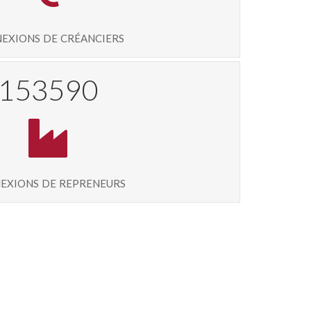
exions de créanciers
164221
exions de repreneurs