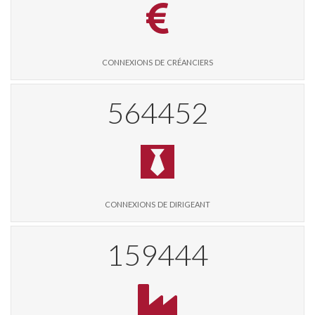
connexions de créanciers
579093
connexions de dirigeant
163579