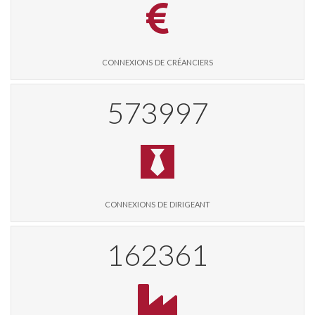
connexions de créanciers
589753
connexions de dirigeant
166782