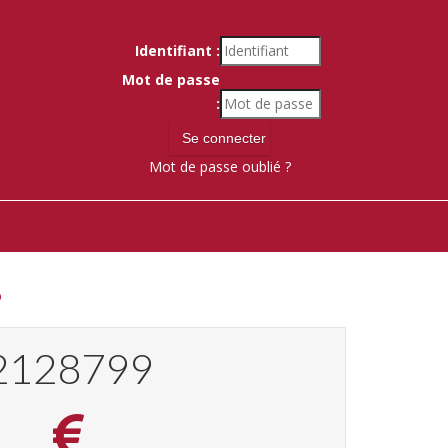
Identifiant :
Mot de passe
:
Mot de passe oublié ?
8
2316176