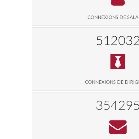
connexions de sala
55695
connexions de diri
38521