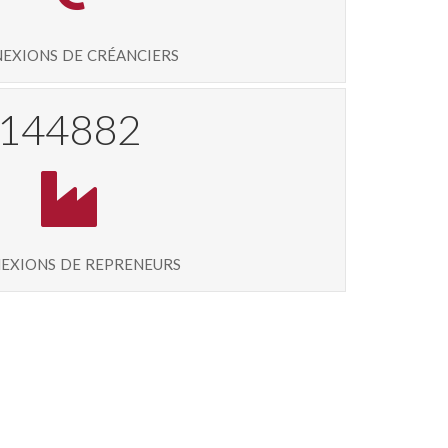
exions de créanciers
157524
exions de repreneurs