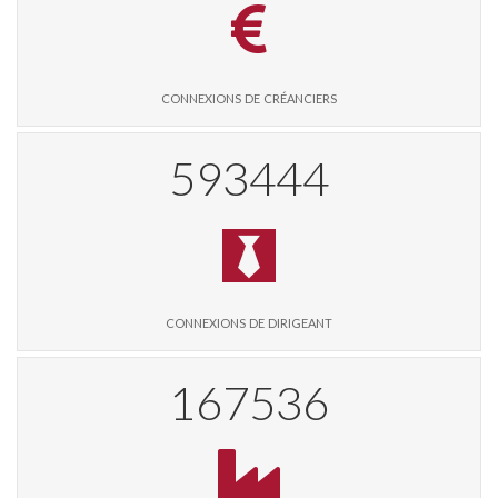
connexions de créanciers
603928
connexions de dirigeant
170496