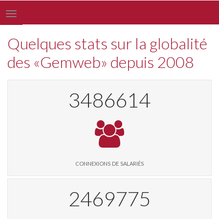
Toggle
navigation
Quelques stats sur la globalité
des «Gemweb» depuis 2008
3619409
connexions de salariés
2513409