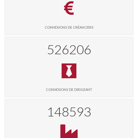
connexions de créanciers
546126
connexions de dirigeant
154218