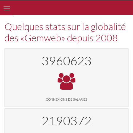
Toggle
navigation
Quelques stats sur la globalité
des «Gemweb» depuis 2008
4110558
connexions de salariés
2273292