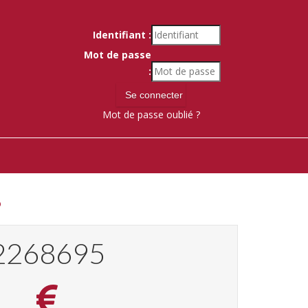
Identifiant :
Mot de passe
:
Mot de passe oublié ?
8
2432785