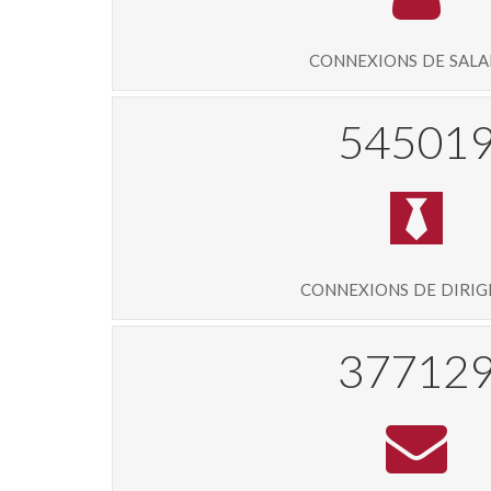
connexions de sala
58443
connexions de diri
40420