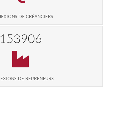
exions de créanciers
165037
exions de repreneurs