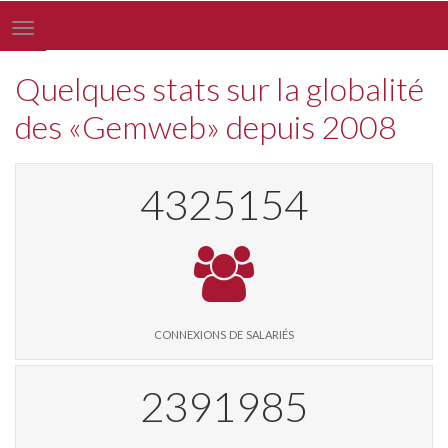
Toggle
navigation
Quelques stats sur la globalité
des «Gemweb» depuis 2008
4433451
connexions de salariés
2451877