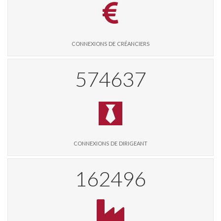
connexions de créanciers
589025
connexions de dirigeant
166538