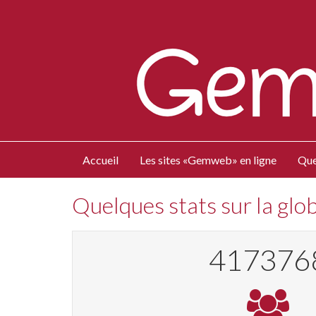
Accueil
Les sites «Gemweb» en ligne
Que
Quelques stats sur la gl
445800