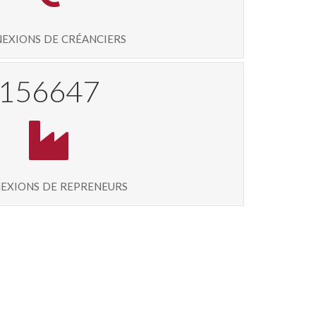
exions de créanciers
167315
exions de repreneurs