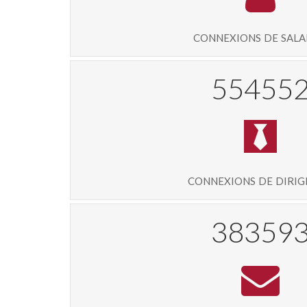
connexions de sala
59231
connexions de diri
40954