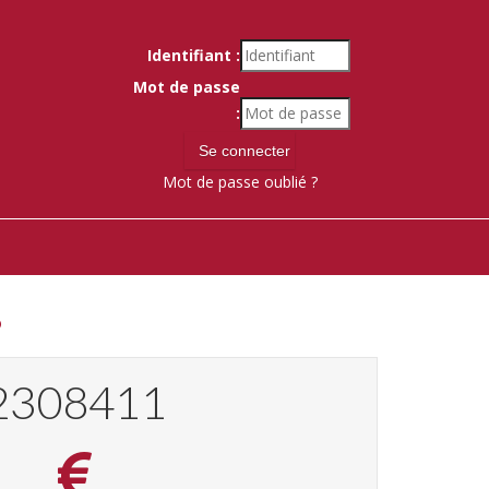
Identifiant :
Mot de passe
:
Mot de passe oublié ?
8
2465615