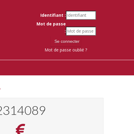
Identifiant :
Mot de passe
:
Mot de passe oublié ?
8
2469494