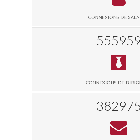
connexions de sala
59329
connexions de diri
40892