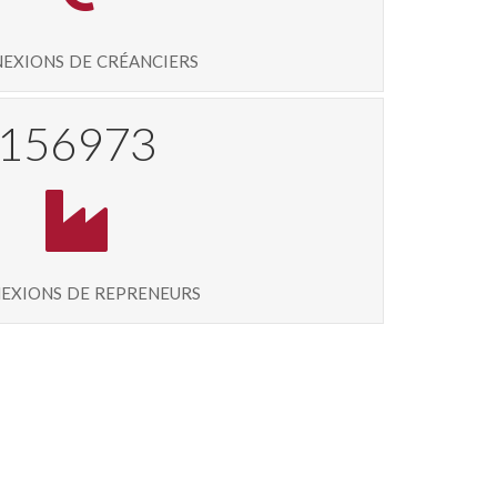
exions de créanciers
167515
exions de repreneurs