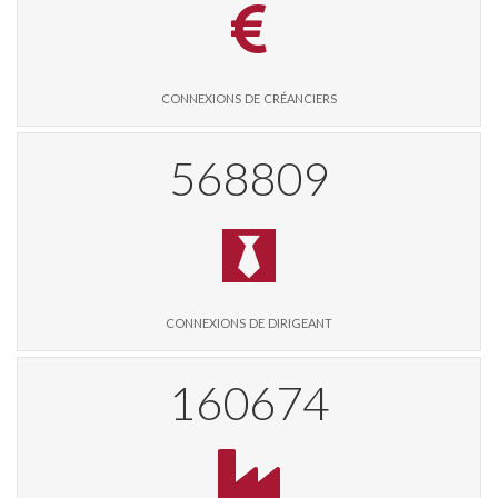
connexions de créanciers
585344
connexions de dirigeant
165345