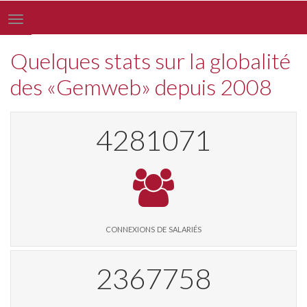
Toggle
navigation
Quelques stats sur la globalité
des «Gemweb» depuis 2008
4405524
connexions de salariés
2436590