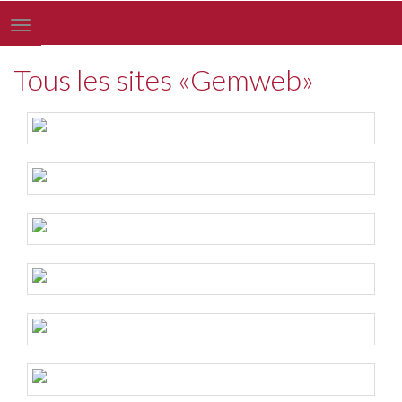
Toggle
navigation
Tous les sites «Gemweb»