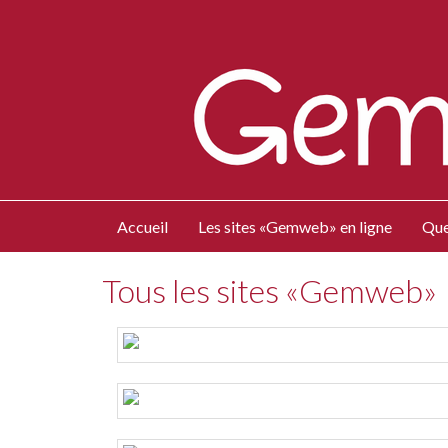
Accueil
Les sites «Gemweb» en ligne
Que
Tous les sites «Gemweb»