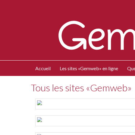
Accueil
Les sites «Gemweb» en ligne
Que
Tous les sites «Gemweb»