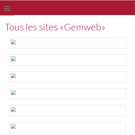
Toggle
navigation
Tous les sites «Gemweb»