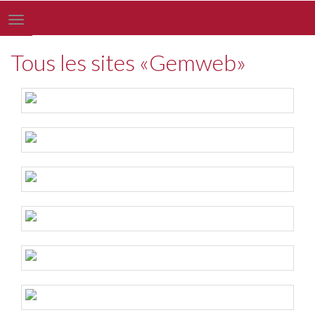
Toggle
navigation
Tous les sites «Gemweb»