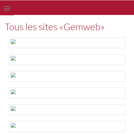
Toggle
navigation
Tous les sites «Gemweb»